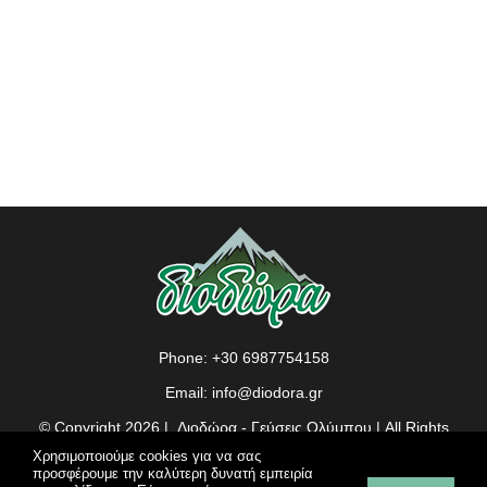
Phone:
+30 6987754158
Email:
info@diodora.gr
© Copyright
2026 | Διοδώρα - Γεύσεις Ολύμπου | All Rights
Reserved |
Web Design Vdesigns.gr
Χρησιμοποιούμε cookies για να σας
προσφέρουμε την καλύτερη δυνατή εμπειρία
Πολιτική απορρήτου & συμμόρφωση GDPR